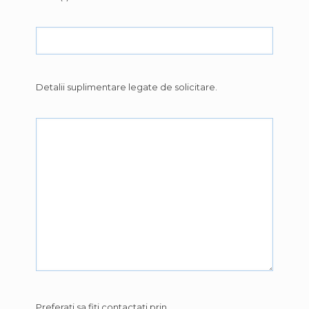
Detalii suplimentare legate de solicitare.
Preferați sa fiți contactați prin