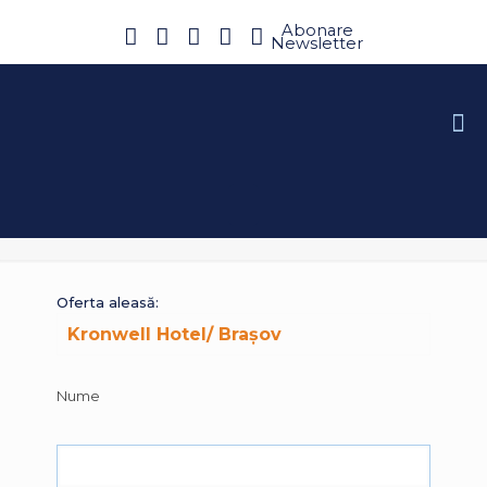
Abonare
Newsletter
Oferta aleasă:
Nume