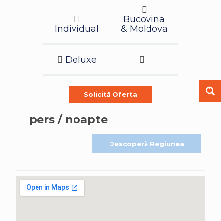
Bucovina
Individual
& Moldova
Deluxe
Solicită Oferta
pers / noapte
Descoperă Regiunea