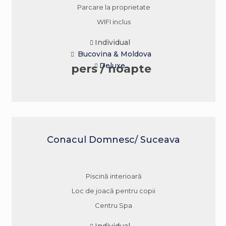
Parcare la proprietate
WIFI inclus
Individual
Bucovina & Moldova
Deluxe
pers / noapte
Conacul Domnesc/ Suceava
Piscină interioară
Loc de joacă pentru copii
Centru Spa
Individual