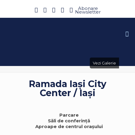
Abonare
Newsletter
Vezi Galerie
Ramada Iași City
Center / Iași
Parcare
Săli de conferință
Aproape de centrul orașului