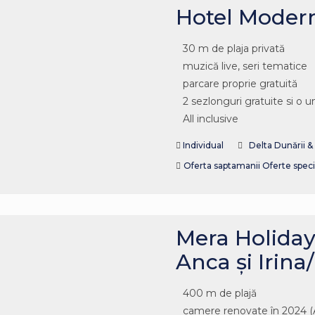
Hotel Moder
30 m de plaja privată
muzică live, seri tematice
parcare proprie gratuită
2 sezlonguri gratuite si o 
All inclusive
Individual
Delta Dunării 
Oferta saptamanii
Oferte speci
Mera Holiday
Anca și Irin
400 m de plajă
camere renovate în 2024 (