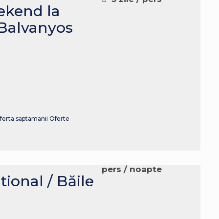
kend la
 Balvanyos
ferta saptamanii
Oferte
pers / noapte
tional / Băile