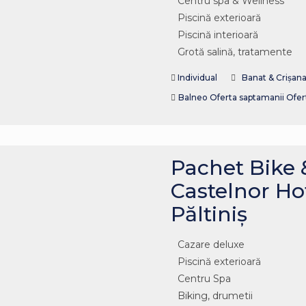
Centru spa & Wellness
Piscină exterioară
Piscină interioară
Grotă salină, tratamente
Individual
Banat & Crișan
Balneo
Oferta saptamanii
Ofer
Pachet Bike 
Castelnor Hot
Păltiniș
Cazare deluxe
Piscină exterioară
Centru Spa
Biking, drumetii