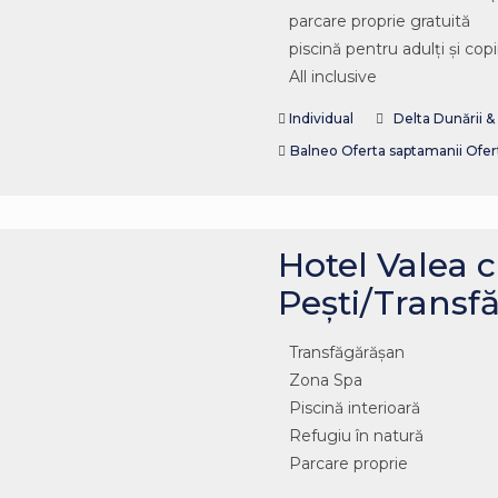
parcare proprie gratuită
piscină pentru adulți și copi
All inclusive
Individual
Delta Dunării 
Balneo
Oferta saptamanii
Ofer
Hotel Valea 
Pești/Trans
Transfăgărășan
Zona Spa
Piscină interioară
Refugiu în natură
Parcare proprie