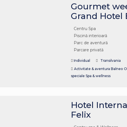
Gourmet wee
Grand Hotel
Centru Spa
Piscină interioară
Parc de aventură
Parcare privată
Individual
Transilvania
Activitate & aventura
Balneo
O
speciale
Spa & wellness
Hotel Interna
Felix