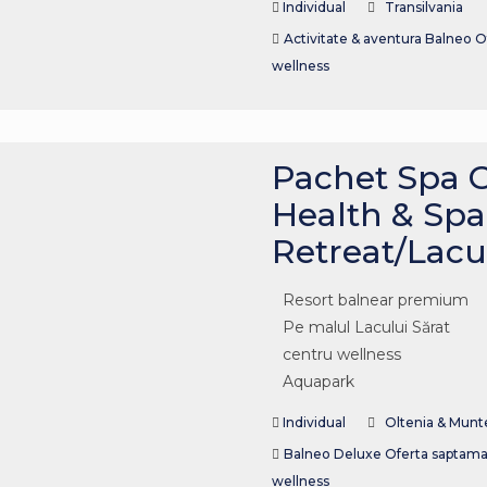
Individual
Transilvania
Activitate & aventura
Balneo
O
wellness
Pachet Spa G
Health & Spa
Retreat/Lacu
Resort balnear premium
Pe malul Lacului Sărat
centru wellness
Aquapark
Individual
Oltenia & Munt
Balneo
Deluxe
Oferta saptama
wellness