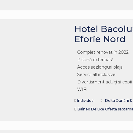
Hotel Bacolux
Eforie Nord
Complet renovat în 2022
Piscină exterioară
Acces șezlonguri plajă
Servicii all inclusive
Divertisment adulți și copii
WIFI
Individual
Delta Dunării 
Balneo
Deluxe
Oferta saptama