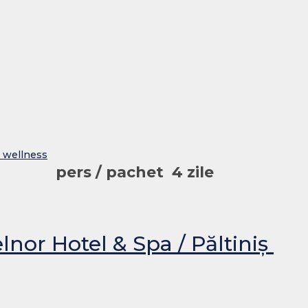
 wellness
pers / pachet
4 zile
nor Hotel & Spa / Păltiniș