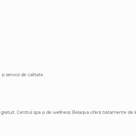
i servicii de calitate.
Fi gratuit. Centrul spa și de wellness Belaqva oferă tratamente de 