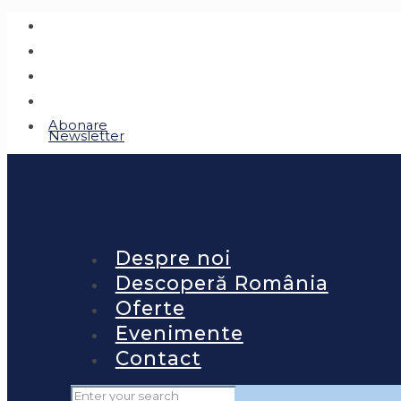
Abonare
Newsletter
Despre noi
Descoperă România
Oferte
Evenimente
Contact