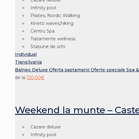
Cazare deluxe
Infinity pool
Pilates, Nordic Walking
Kineto waves,hiking
Centru Spa
Tratamente wellness
Stațiune de schi
Individual
Transilvania
Balneo
Deluxe
Oferta saptamanii
Oferte speciale
Spa &
de la
120.00
€
Weekend la munte – Castel
Cazare deluxe
Infinity pool