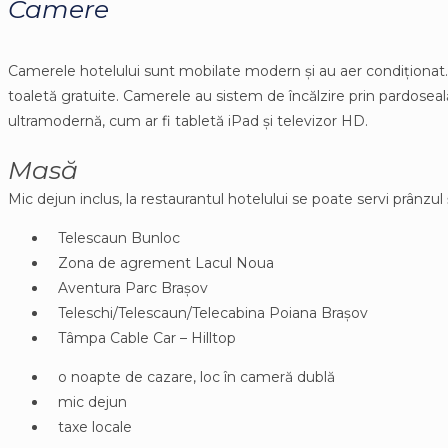
Camere
Camerele hotelului sunt mobilate modern și au aer condiționat. 
toaletă gratuite. Camerele au sistem de încălzire prin pardoseal
ultramodernă, cum ar fi tabletă iPad și televizor HD.
Masă
Mic dejun inclus, la restaurantul hotelului se poate servi prânzul ș
Telescaun Bunloc
Zona de agrement Lacul Noua
Aventura Parc Brașov
Teleschi/Telescaun/Telecabina Poiana Brașov
Tâmpa Cable Car – Hilltop
o noapte de cazare, loc în cameră dublă
mic dejun
taxe locale