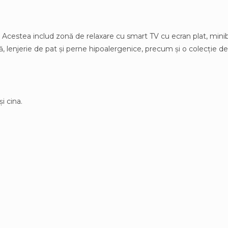
Acestea includ zonă de relaxare cu smart TV cu ecran plat, minibar
ă, lenjerie de pat și perne hipoalergenice, precum și o colecție 
i cina.