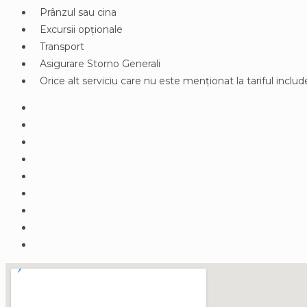
Prânzul sau cina
Excursii opționale
Transport
Asigurare Storno Generali
Orice alt serviciu care nu este menționat la tariful includ