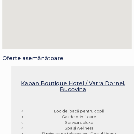
Oferte asemănătoare
Kaban Boutique Hotel / Vatra Dornei,
Bucovina
Loc de joacă pentru copii
Gazde primitoare
Servicii deluxe
Spa şi wellness
12 minute de telescaunul Dealul Negru