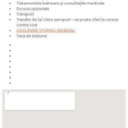
Tratamentele balneare și consultațiile medicale
Excursii opționale
Transport
Transfer de la/ către aeroport – se poate oferi la cerere
contra cost
ASIGURARE STORNO GENERALI
Taxa de stațiune