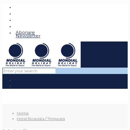
Abonare
Newsletter
Home
Hotel Boavista / Timișoara