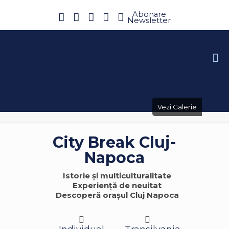
Abonare
Newsletter
Vezi Galerie
City Break Cluj-
Napoca
Istorie și multiculturalitate
Experiență de neuitat
Descoperă orașul Cluj Napoca