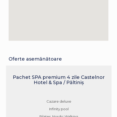
Oferte asemănătoare
Pachet SPA premium 4 zile Castelnor
Hotel & Spa / Păltiniș
Cazare deluxe
Infinity pool
Pilates, Nordic Walking