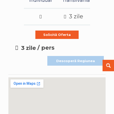
Individual
Transilvania
3 zile
Solicită Oferta
/ pers
3 zile
Descoperă Regiunea