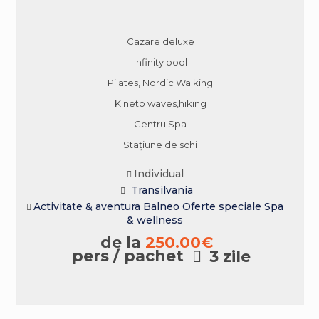
Cazare deluxe
Infinity pool
Pilates, Nordic Walking
Kineto waves,hiking
Centru Spa
Stațiune de schi
Individual
Transilvania
Activitate & aventura
Balneo
Oferte speciale
Spa
& wellness
de la
250.00
€
pers / pachet
3 zile