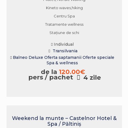
Kineto waves,hiking
Centru Spa
Tratamente wellness
Stațiune de schi
Individual
Transilvania
Balneo
Deluxe
Oferta saptamanii
Oferte speciale
Spa & wellness
de la
120.00
€
pers / pachet
4 zile
Weekend la munte – Castelnor Hotel &
Spa / Păltiniș