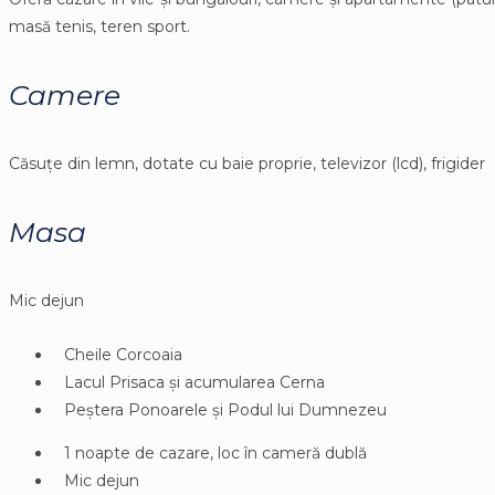
masă tenis, teren sport.
Camere
Căsuțe din lemn, dotate cu baie proprie, televizor (lcd), frigider
Masa
Mic dejun
Cheile Corcoaia
Lacul Prisaca și acumularea Cerna
Peștera Ponoarele și Podul lui Dumnezeu
1 noapte de cazare, loc în cameră dublă
Mic dejun