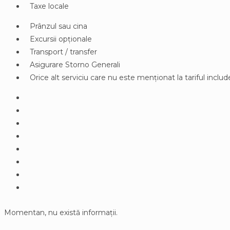
Taxe locale
Prânzul sau cina
Excursii opționale
Transport / transfer
Asigurare Storno Generali
Orice alt serviciu care nu este menționat la tariful includ
Momentan, nu există informații.