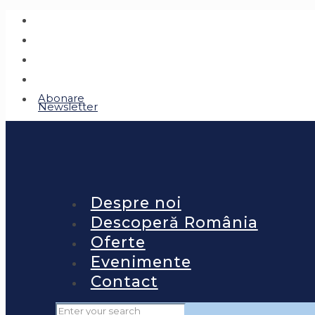
Abonare
Newsletter
Despre noi
Descoperă România
Oferte
Evenimente
Contact