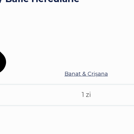
Banat & Crișana
1 zi