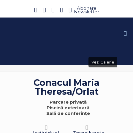
Abonare
Newsletter
Vezi Galerie
Conacul Maria
Theresa/Orlat
Parcare privată
Piscină exterioară
Sală de conferințe