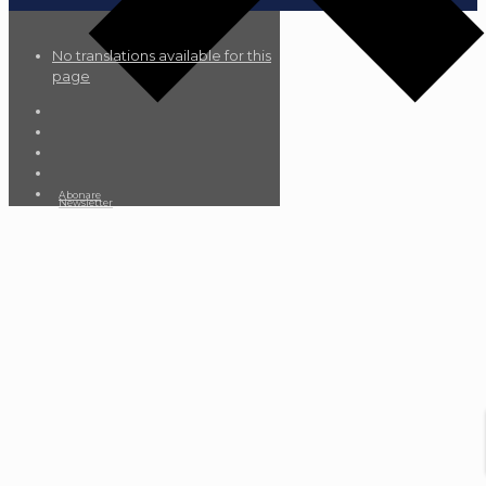
No translations available for this
page
Abonare
Newsletter