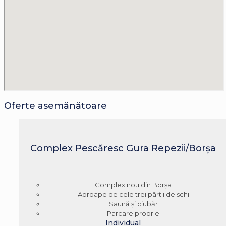
Oferte asemănătoare
Complex Pescăresc Gura Repezii/Borșa
Complex nou din Borșa
Aproape de cele trei pârtii de schi
Saună și ciubăr
Parcare proprie
Individual