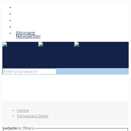
Abonare
Newsletter
Home
Pensiunea Sibiel
Search
Generic filters