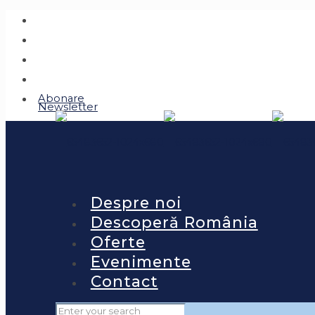
Abonare
Newsletter
Despre noi
Descoperă România
Oferte
Evenimente
Contact