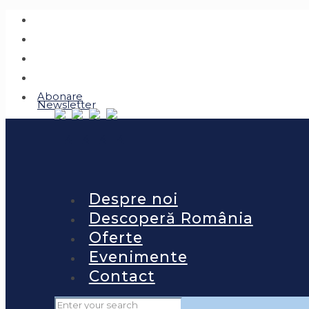
Abonare
Newsletter
Despre noi
Descoperă România
Oferte
Evenimente
Contact