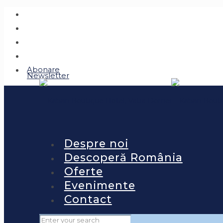
Abonare
Newsletter
Despre noi
Descoperă România
Oferte
Evenimente
Contact