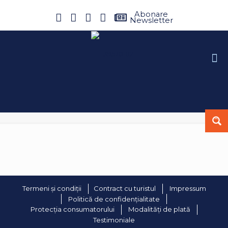
Abonare
Newsletter
Termeni și condiții
Contract cu turistul
Impressum
Politică de confidențialitate
Protecția consumatorului
Modalități de plată
Testimoniale