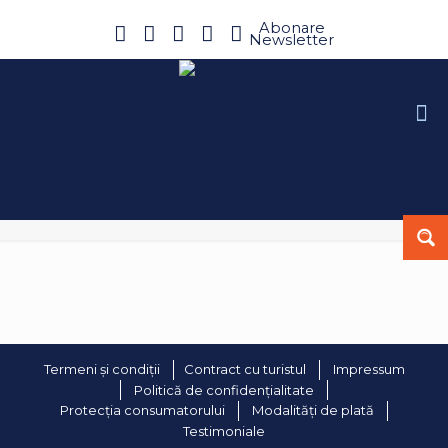
Abonare
Newsletter
Termeni și condiții
Contract cu turistul
Impressum
Politică de confidențialitate
Protecția consumatorului
Modalități de plată
Testimoniale