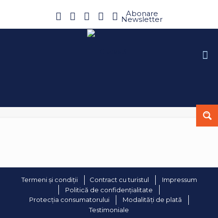
Abonare
Newsletter
Termeni și condiții
Contract cu turistul
Impressum
Politică de confidențialitate
Protecția consumatorului
Modalități de plată
Testimoniale