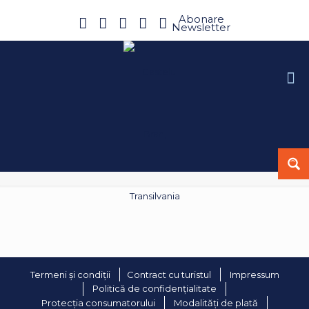
Abonare
Newsletter
Termeni și condiții
Contract cu turistul
Impressum
Politică de confidențialitate
Protecția consumatorului
Modalități de plată