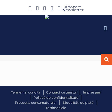
Abonare
Newsletter
Termeni și condiții
Contract cu turistul
Impressum
Politică de confidențialitate
Protecția consumatorului
Modalități de plată
Testimoniale