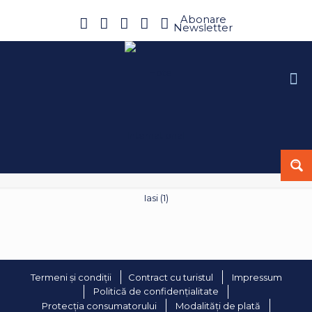
Abonare
Newsletter
Termeni și condiții
Contract cu turistul
Impressum
Politică de confidențialitate
Protecția consumatorului
Modalități de plată