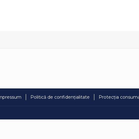
mpressum
Politică de confidențialitate
Protecția consuma