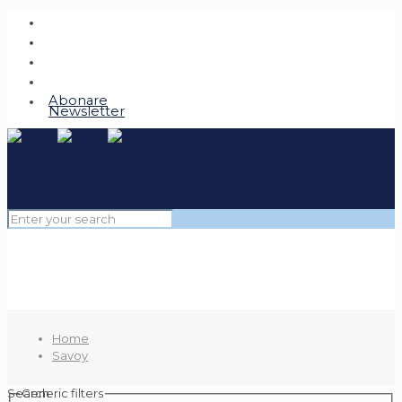
Abonare
Newsletter
Home
Savoy
Search
Generic filters