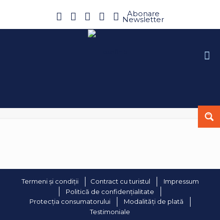
Abonare
Newsletter
Termeni și condiții
Contract cu turistul
Impressum
Politică de confidențialitate
Protecția consumatorului
Modalități de plată
Testimoniale