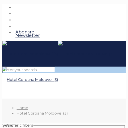
Abonare
Newsletter
Home
Hotel Coroana Moldovei (3)
Search
Generic filters