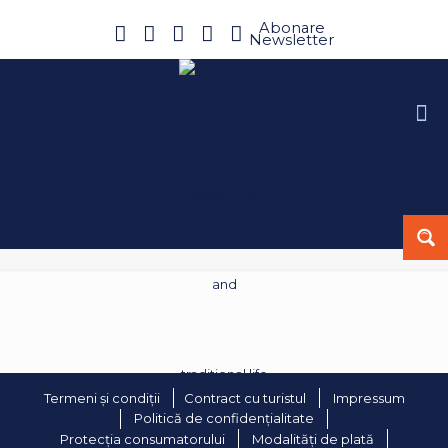
Abonare
Newsletter
Termeni și condiții
Contract cu turistul
Impressum
Politică de confidențialitate
Protecția consumatorului
Modalități de plată