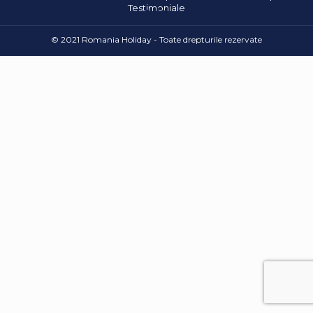
Testimoniale
© 2021 Romania Holiday - Toate drepturile rezervate