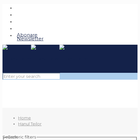
Abonare
Newsletter
Home
Hanul Teilor
Search
Generic filters