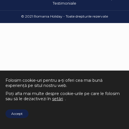
Testimoniale
© 2021 Romania Holiday - Toate drepturile rezervate
Folosim cookie-uri pentru a-ți oferi cea mai bună
experiență pe situl nostru web.
Poți afla mai multe despre cookie-urile pe care le folosim
sau să le dezactivezi în
setări
.
Accept