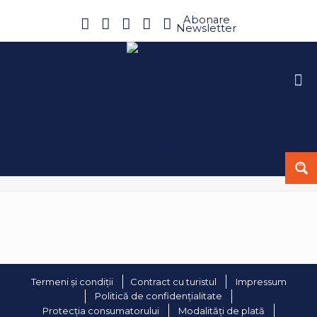
Abonare
Newsletter
Termeni și condiții
Contract cu turistul
Impressum
Politică de confidențialitate
Protecția consumatorului
Modalități de plată