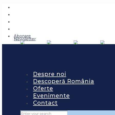
Abonare
Newsletter
Despre noi
Descoperă România
Oferte
Evenimente
Contact