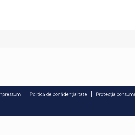
mpressum
Politică de confidențialitate
Protecția consuma