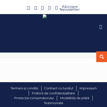
Abonare
Newsletter
Termeni și condiții
Contract cu turistul
Impressum
Politică de confidențialitate
Protecția consumatorului
Modalități de plată
Testimoniale