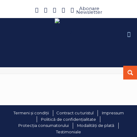
Abonare
Newsletter
Termeni și condiții
Contract cu turistul
Impressum
Politică de confidențialitate
Protecția consumatorului
Modalități de plată
Testimoniale