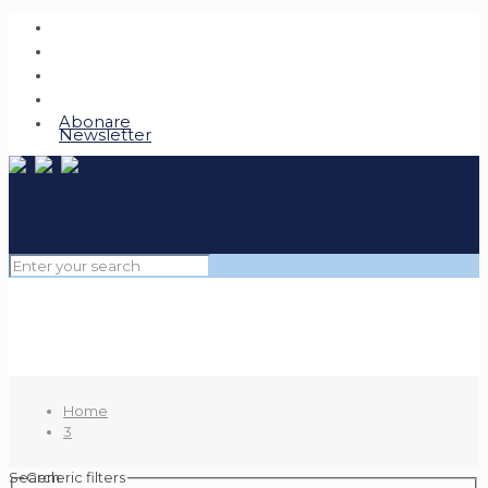
Abonare
Newsletter
Home
3
Search
Generic filters