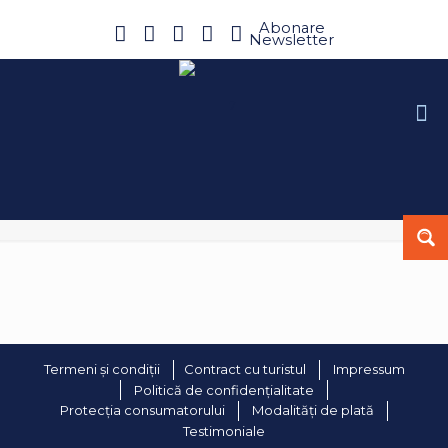
Abonare
Newsletter
Termeni și condiții
Contract cu turistul
Impressum
Politică de confidențialitate
Protecția consumatorului
Modalități de plată
Testimoniale